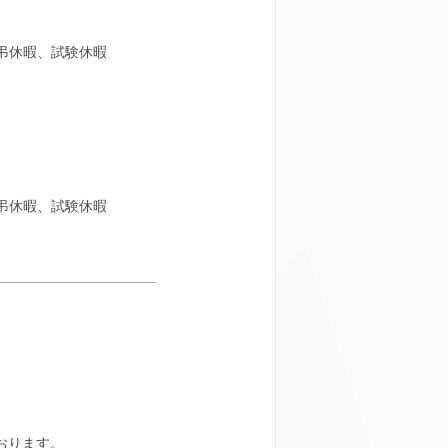
弔休暇、試験休暇
弔休暇、試験休暇
おります。