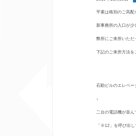
平素は格別のご高配
新事務所の入口が少
弊所にご来所いただ
下記のご来所方法を
石勘ビルのエレベー
↓
二台の電話機が並ん
「※12」を呼び出