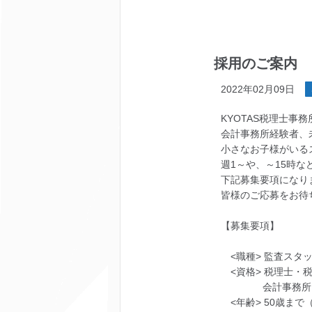
採用のご案内
2022年02月09日
KYOTAS税理士
会計事務所経験者、
小さなお子様がいる
週1～や、～15時
下記募集要項になり
皆様のご応募をお待
【募集要項】
<職種> 監査スタ
<資格> 税理士・
会計事務所、税
<年齢> 50歳まで