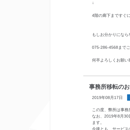
↓
4階の廊下まですぐ
もしお分かりになら
075-286-456
何卒よろしくお願い
事務所移転のお
2019年08月17日
この度、弊所は事務
なお、2019年8月
ます。
今後とも、サービス