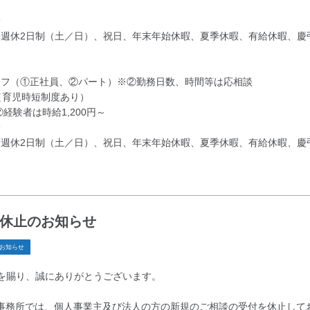
給
全週休2日制（土／日）、祝日、年末年始休暇、夏季休暇、有給休暇、慶
ッフ（①正社員、②パート）※②勤務日数、時間等は応相談
（育児時短制度あり）
経験者は時給1,200円～
給
全週休2日制（土／日）、祝日、年末年始休暇、夏季休暇、有給休暇、慶
休止のお知らせ
お知らせ
を賜り、誠にありがとうございます。
理士事務所では、個人事業主及び法人の方の新規のご相談の受付を休止して