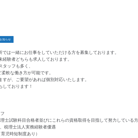
お知らせ
事務所では一緒にお仕事をしていただける方を募集しております。
未経験者どちらも求人しております。
スタッフも多く、
など柔軟な働き方が可能です。
ますが、ご要望があれば個別対応いたします。
ちしております！
ッフ
税理士試験科目合格者並びにこれらの資格取得を目指して努力している
理士法人実務経験者優遇
（育児時短制度あり）