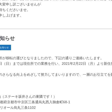
大変申し訳ございませんが
待ちくださいませ。
申し上げます。
知らせ
お知らせ
所が移転の運びとなりましたので、下記の通りご連絡いたします。
21日（日）までは現住所での業務を行い、2021年2月22日（月）より新
のさらなる向上をめざして努力してまいりますので、一層のお引立てを
在地（ステーキ坂井さんの東隣です！）
京都府京都市中京区三条通烏丸西入御倉町68-1
丸三条1102