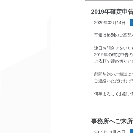
2019年確定
2020年02月14日
平素は格別のご高配
連日お問合せをいた
2019年の確定申告
ご依頼で締め切りと
顧問契約のご相談に
ご連絡いただければ
何卒よろしくお願い
事務所へご来所
2019年11月29日