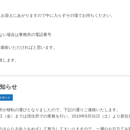
にお迎えにあがりますので中に入らずその場でお待ちください。
ない場合は事務所の電話番号
8までご連絡いただければと思います。
致します。
知らせ
お知らせ
所が移転の運びとなりましたので、下記の通りご連絡いたします。
30日（金）までは現住所での業務を行い、2019年8月31日（土）より新
のさらなる向上をめざして努力してまいりますので、一層のお引立てを