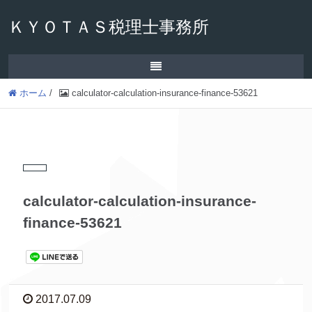
ＫＹＯＴＡＳ税理士事務所
ホーム
/
calculator-calculation-insurance-finance-53621
calculator-calculation-insurance-
finance-53621
2017.07.09