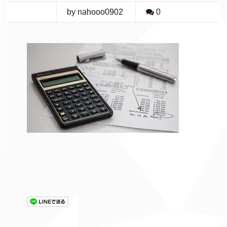
by nahooo0902
0